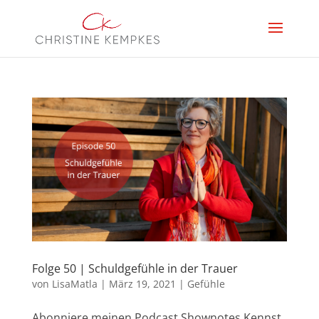
Folge 50 | Schuldgefühle in der Trauer
von
LisaMatla
|
März 19, 2021
|
Gefühle
Abonniere meinen Podcast Shownotes Kennst