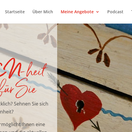
Startseite
Über Mich
Meine Angebote
Podcast
EN
-heit
 für Sie
klich? Sehnen Sie sich
nheit?
rmöglicht Ihnen eine