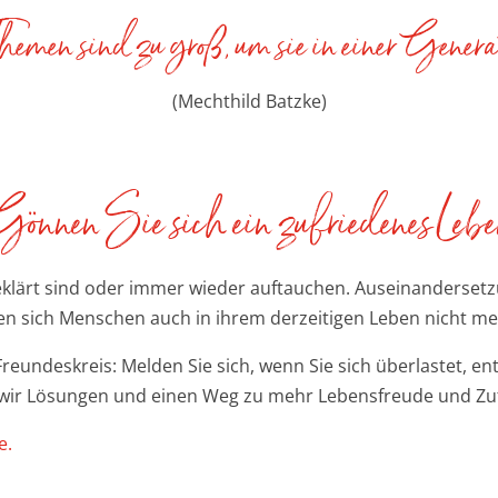
en sind zu groß, um sie in einer Generati
(Mechthild Batzke)
önnen Sie sich ein zufriedenes Leb
geklärt sind oder immer wieder auftauchen. Auseinandersetz
en sich Menschen auch in ihrem derzeitigen Leben nicht m
reundeskreis: Melden Sie sich, wenn Sie sich überlastet, ent
wir
Lösungen und einen Weg zu mehr Lebensfreude und Zuf
e.