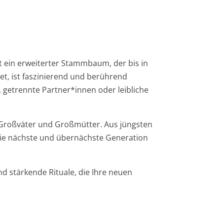
t ein erweiterter Stammbaum, der bis in
et, ist faszinierend und berührend
getrennte Partner*innen oder leibliche
, Großväter und Großmütter. Aus jüngsten
 die nächste und übernächste Generation
nd stärkende Rituale, die Ihre neuen