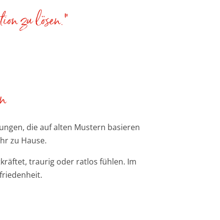
on zu lösen.“
en
ungen, die auf alten Mustern basieren
ehr zu Hause.
kräftet, traurig oder ratlos fühlen.
Im
riedenheit.