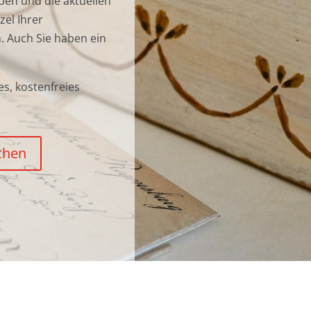
eben und die aktuellen
el Ihrer
. Auch Sie haben ein
es, kostenfreies
chen