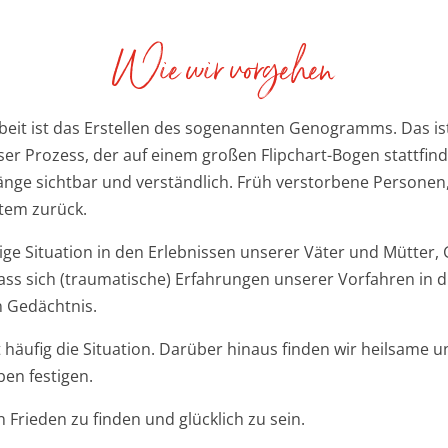
Wie wir vorgehen
beit ist das Erstellen des sogenannten Genogramms. Das is
ser Prozess, der auf einem großen Flipchart-Bogen stattfind
ge sichtbar und verständlich. Früh verstorbene Personen, 
stem zurück.
tige Situation in den Erlebnissen unserer Väter und Mütter
dass sich (traumatische) Erfahrungen unserer Vorfahren in
n Gedächtnis.
häufig die Situation
. Darüber hinaus finden wir heilsame u
ben festigen.
n Frieden zu finden und glücklich zu sein.