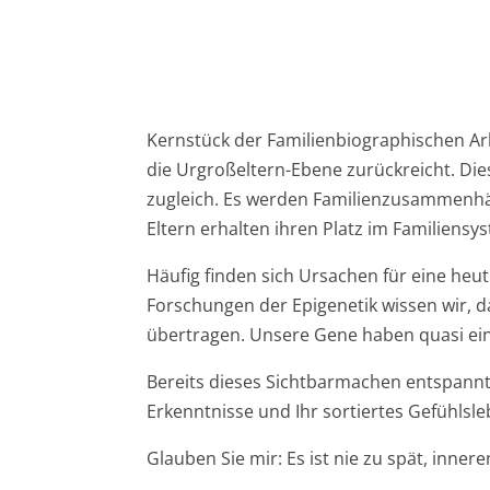
Kernstück der Familienbiographischen Ar
die Urgroßeltern-Ebene zurückreicht. Die
zugleich. Es werden Familienzusammenhän
Eltern erhalten ihren Platz im Familiensy
Häufig finden sich Ursachen für eine heu
Forschungen der Epigenetik wissen wir, 
übertragen. Unsere Gene haben quasi ei
Bereits dieses Sichtbarmachen entspannt 
Erkenntnisse und Ihr sortiertes Gefühlsle
Glauben Sie mir: Es ist nie zu spät, innere