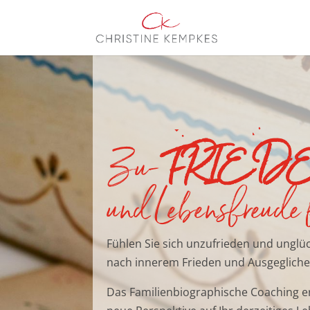
Zu-
FRIED
und Lebensfreude
Fühlen Sie sich unzufrieden und unglüc
nach innerem Frieden und Ausgegliche
Das Familienbiographische Coaching e