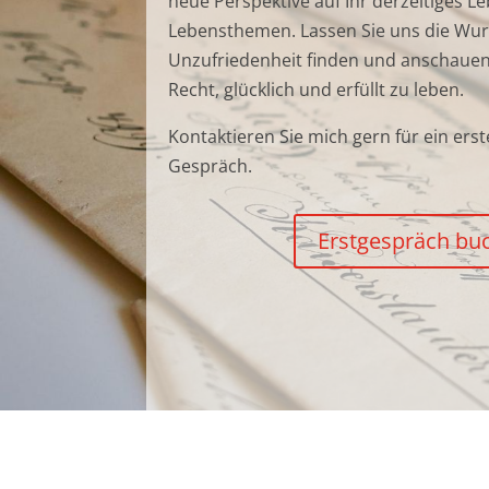
neue Perspektive auf Ihr derzeitiges L
Lebensthemen. Lassen Sie uns die Wurz
Unzufriedenheit finden und anschauen
Recht, glücklich und erfüllt zu
leben
.
Kontaktieren Sie mich gern für ein erst
Gespräch.
Erstgespräch bu