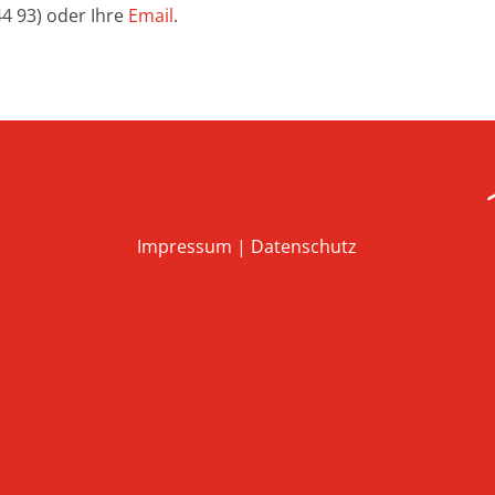
44 93) oder Ihre
Email
.
Impressum
|
Datenschutz