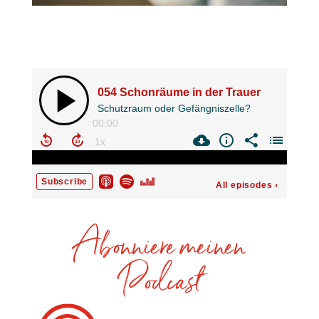
Abonniere meinen
Podcast