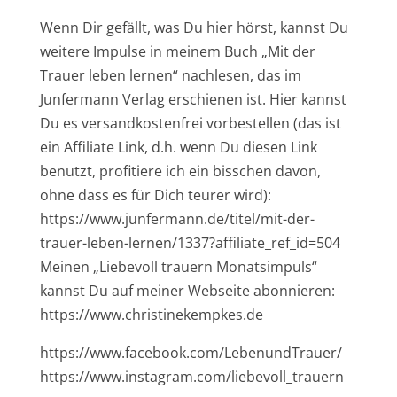
Wenn Dir gefällt, was Du hier hörst, kannst Du
weitere Impulse in meinem Buch „Mit der
Trauer leben lernen“ nachlesen, das im
Junfermann Verlag erschienen ist. Hier kannst
Du es versandkostenfrei vorbestellen (das ist
ein Affiliate Link, d.h. wenn Du diesen Link
benutzt, profitiere ich ein bisschen davon,
ohne dass es für Dich teurer wird):
https://www.junfermann.de/titel/mit-der-
trauer-leben-lernen/1337?affiliate_ref_id=504
Meinen „Liebevoll trauern Monatsimpuls“
kannst Du auf meiner Webseite abonnieren:
https://www.christinekempkes.de
https://www.facebook.com/LebenundTrauer/
https://www.instagram.com/liebevoll_trauern